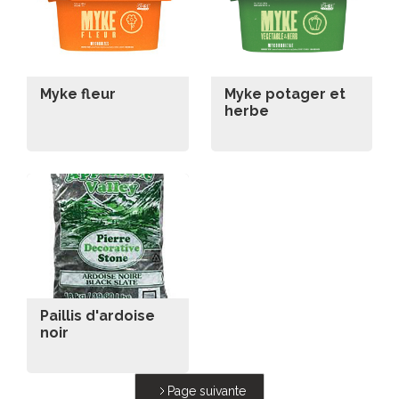
Myke fleur
Myke potager et
herbe
Paillis d'ardoise
noir
Page suivante