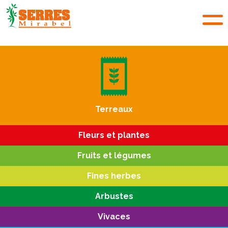
Terreaux
Fleurs et plantes
Fruits et légumes
Fines herbes
Arbustes
Vivaces