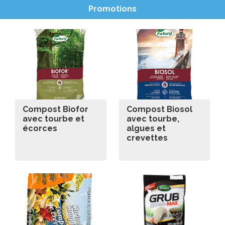
Promotions
Compost Biofor
Compost Biosol
avec tourbe et
avec tourbe,
écorces
algues et
crevettes