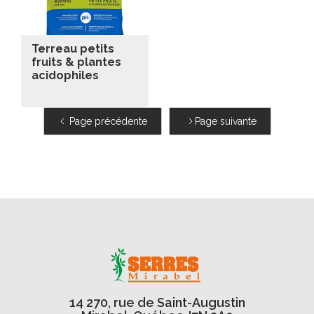
Terreau petits
fruits & plantes
acidophiles
Page précédente
Page suivante
14 270, rue de Saint-Augustin