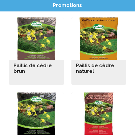
Promotions
Paillis de cèdre
Paillis de cèdre
brun
naturel