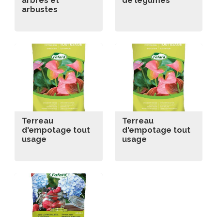
arbres et
de légumes
arbustes
Terreau
Terreau
d'empotage tout
d'empotage tout
usage
usage