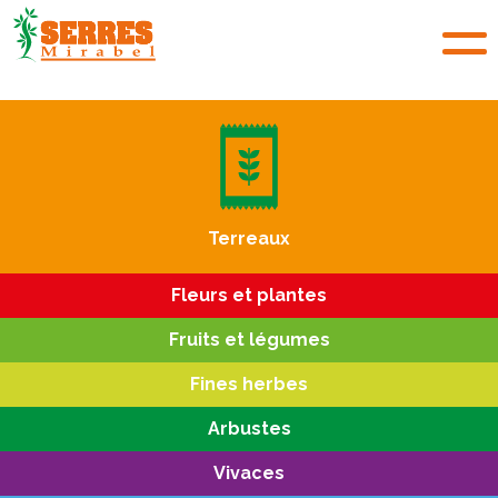
Terreaux
Fleurs et plantes
Fruits et légumes
Fines herbes
Arbustes
Vivaces