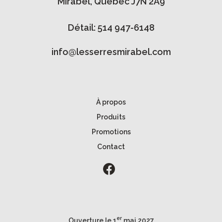
Mirabel, Québec J7N 2A9
Détail: 514 947-6148
info@lesserresmirabel.com
À propos
Produits
Promotions
Contact
er
Ouverture le 1
mai 2027