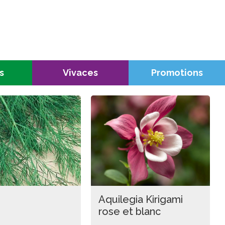
s
Vivaces
Promotions
Aquilegia Kirigami
rose et blanc