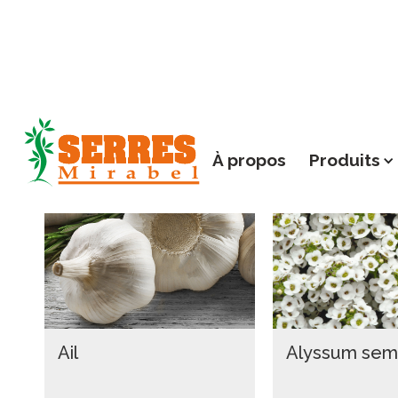
Fleurs et plantes
Fruits et légumes
À propos
Produits
Ail
Alyssum se