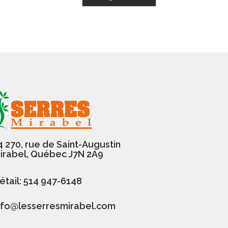
4 270, rue de Saint-Augustin
irabel, Québec J7N 2A9
étail: 514 947-6148
nfo@lesserresmirabel.com