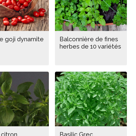
e goji dynamite
Balconnière de fines
herbes de 10 variétés
 citron
Basilic Grec