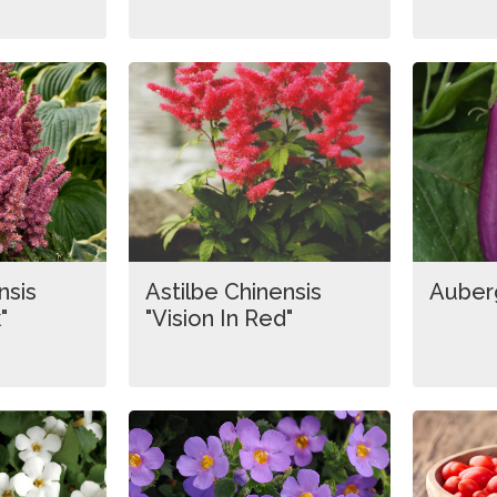
nsis
Astilbe Chinensis
Auber
"
"Vision In Red"