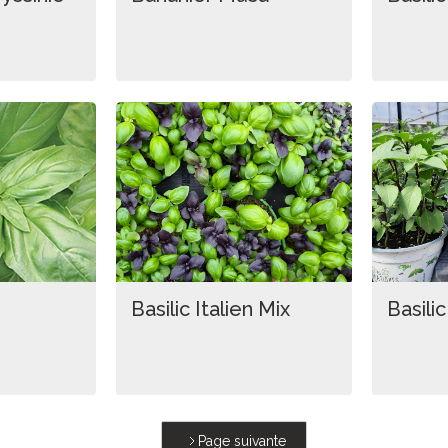
Basilic Italien Mix
Basili
Page suivante