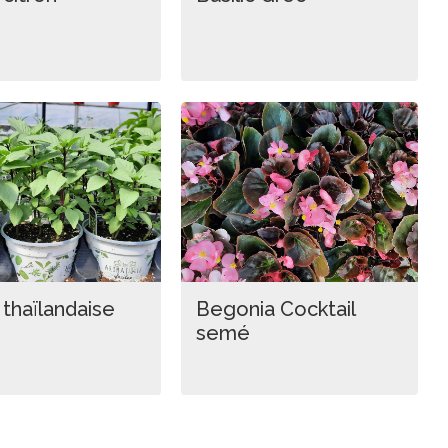
c thaïlandaise
Begonia Cocktail
semé