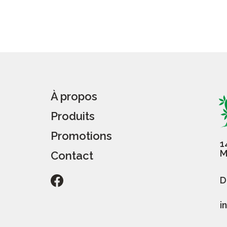
À propos
Produits
Promotions
1
M
Contact
D
i